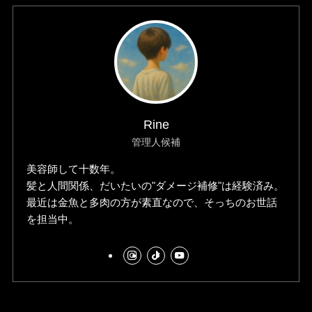
Rine
管理人候補
美容師して十数年。
髪と人間関係、だいたいの"ダメージ補修"は経験済み。
最近は金魚と多肉の方が素直なので、そっちのお世話
を担当中。