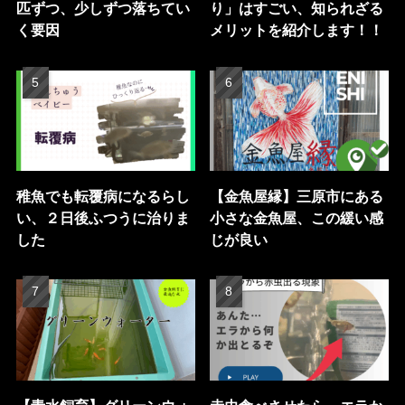
匹ずつ、少しずつ落ちてい
り」はすごい、知られざる
く要因
メリットを紹介します！！
稚魚でも転覆病になるらし
【金魚屋縁】三原市にある
い、２日後ふつうに治りま
小さな金魚屋、この緩い感
した
じが良い