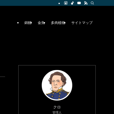
錦鯉
金魚
多肉植物
サイトマップ
クロ
管理人