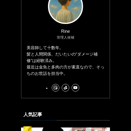
Rine
管理人候補
美容師して十数年。
髪と人間関係、だいたいの"ダメージ補
修"は経験済み。
最近は金魚と多肉の方が素直なので、そっ
ちのお世話を担当中。
人気記事