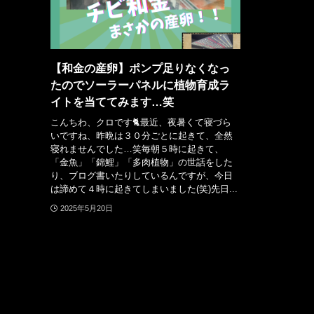
【和金の産卵】ポンプ足りなくなっ
たのでソーラーパネルに植物育成ラ
イトを当ててみます…笑
こんちわ、クロです🐈最近、夜暑くて寝づら
いですね、昨晩は３０分ごとに起きて、全然
寝れませんでした…笑毎朝５時に起きて、
「金魚」「錦鯉」「多肉植物」の世話をした
り、ブログ書いたりしているんですが、今日
は諦めて４時に起きてしまいました(笑)先日...
2025年5月20日