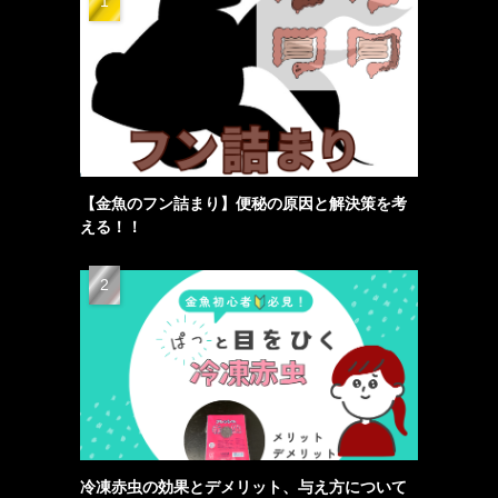
【金魚のフン詰まり】便秘の原因と解決策を考
える！！
冷凍赤虫の効果とデメリット、与え方について