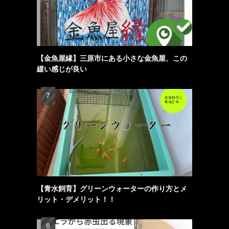
【金魚屋縁】三原市にある小さな金魚屋、この
緩い感じが良い
【青水飼育】グリーンウォーターの作り方とメ
リット・デメリット！！