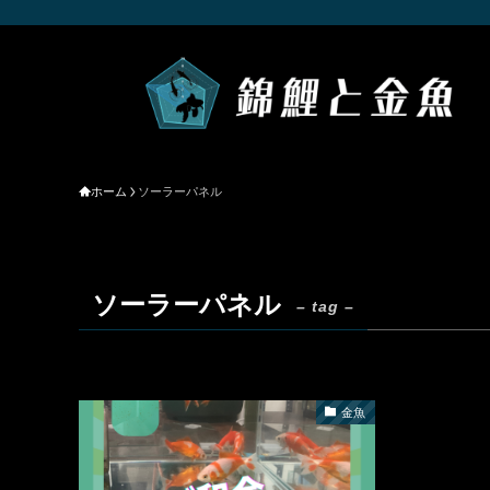
ホーム
ソーラーパネル
ソーラーパネル
– tag –
金魚