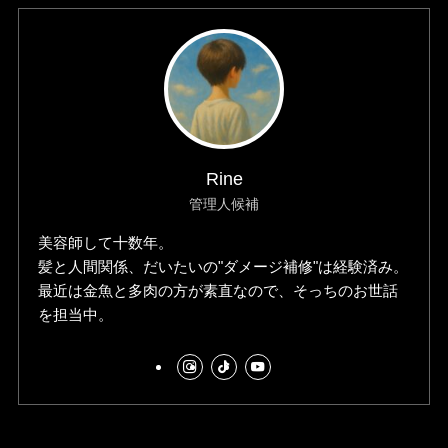
Rine
管理人候補
美容師して十数年。
髪と人間関係、だいたいの"ダメージ補修"は経験済み。
最近は金魚と多肉の方が素直なので、そっちのお世話
を担当中。