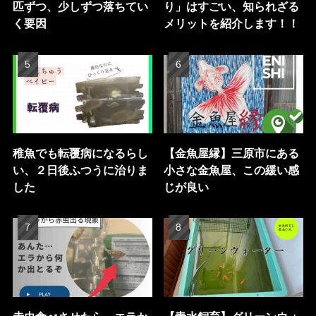
匹ずつ、少しずつ落ちてい
り」はすごい、知られざる
く要因
メリットを紹介します！！
稚魚でも転覆病になるらし
【金魚屋縁】三原市にある
い、２日後ふつうに治りま
小さな金魚屋、この緩い感
した
じが良い