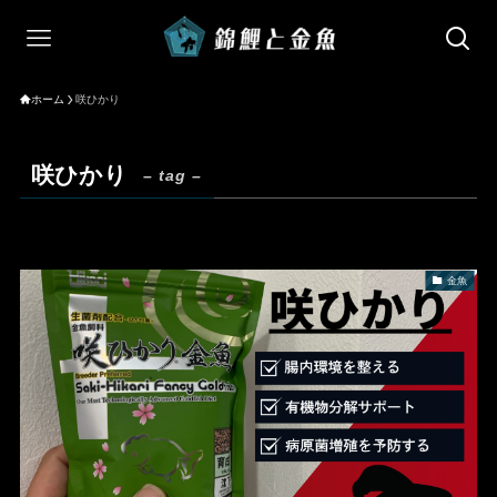
ホーム
咲ひかり
咲ひかり
– tag –
金魚